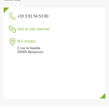
+33 3 81 54 53 80
Voir le site internet
M’y rendre :
2 rue la fayette
25000 Besancon