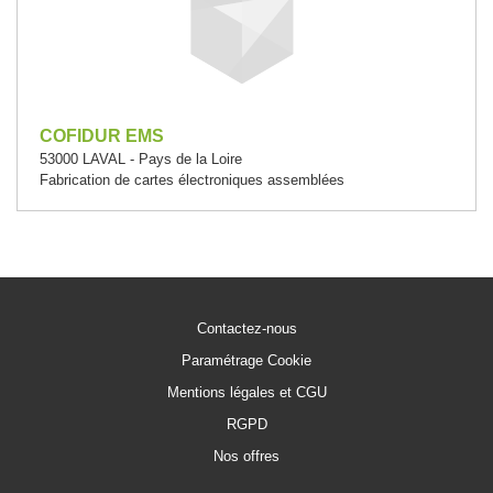
COFIDUR EMS
53000 LAVAL - Pays de la Loire
Fabrication de cartes électroniques assemblées
Contactez-nous
Paramétrage Cookie
Mentions légales et CGU
RGPD
Nos offres