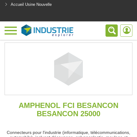
Accueil Usine Nouvelle
<
AMPHENOL FCI BESANCON
BESANCON 25000
Connecteurs pour l'industrie (informatique, télécommunications,