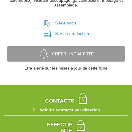
automobile), incluant découpage, galvanoplastie, moulage et
assemblage.
Siège social
Site de
production
CRÉER UNE ALERTE
Etre alerté sur les mises à jour de cette fiche
CONTACTS
Voir les contacts par direction
EFFECTIF
SITE