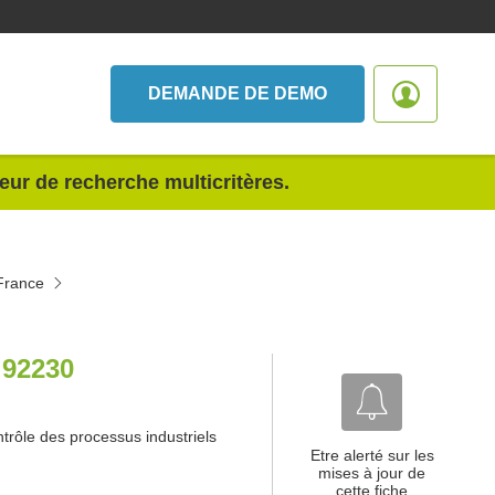
DEMANDE DE DEMO
teur de recherche multicritères.
-France
92230
trôle des processus industriels
Etre alerté sur les
mises à jour de
cette fiche