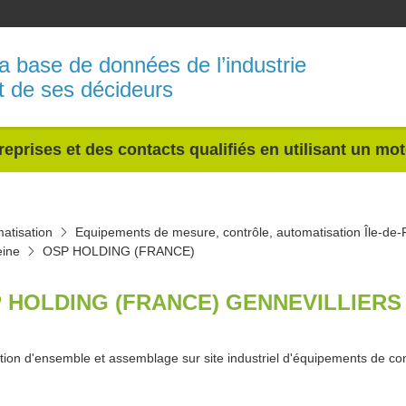
a base de données de l’industrie
t de ses décideurs
reprises et des contacts qualifiés en utilisant un mo
atisation
Equipements de mesure, contrôle, automatisation Île-de
eine
OSP HOLDING (FRANCE)
 HOLDING (FRANCE) GENNEVILLIERS 
ion d'ensemble et assemblage sur site industriel d'équipements de con