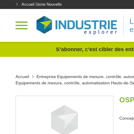
Accueil Usine Nouvelle
L
e
<
S’abonner, c’est cibler des ent
Accueil
Entreprise Equipements de mesure, contrôle, autom
Equipements de mesure, contrôle, automatisation Hauts-de-S
OSP
Concept