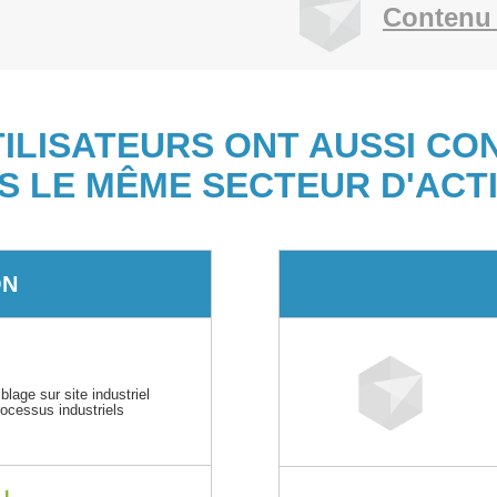
Contenu 
TILISATEURS ONT AUSSI CO
S LE MÊME SECTEUR D'ACTI
ON
age sur site industriel
ocessus industriels