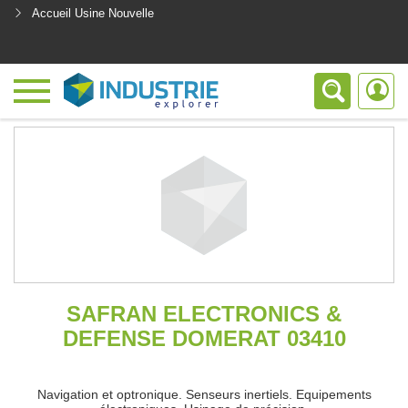
Accueil Usine Nouvelle
<
SAFRAN ELECTRONICS &
DEFENSE DOMERAT 03410
Navigation et optronique. Senseurs inertiels. Equipements