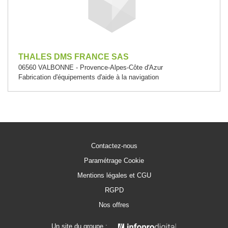
THALES DMS FRANCE SAS
06560 VALBONNE - Provence-Alpes-Côte d'Azur
Fabrication d'équipements d'aide à la navigation
Contactez-nous
Paramétrage Cookie
Mentions légales et CGU
RGPD
Nos offres
Un site du groupe :