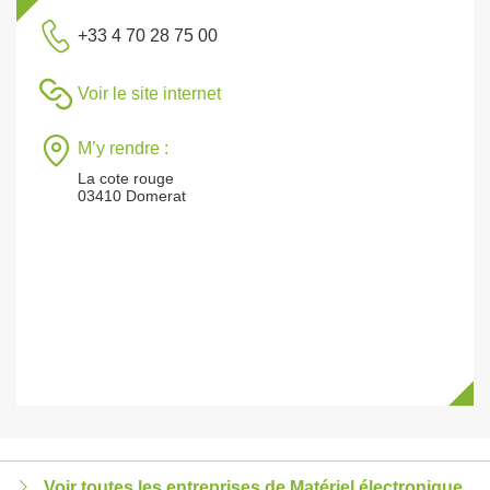
+33 4 70 28 75 00
Voir le site internet
M’y rendre :
La cote rouge
03410 Domerat
Voir toutes les entreprises de Matériel électronique,