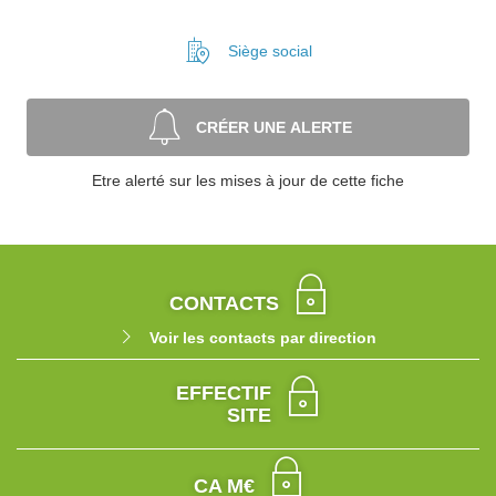
Siège social
CRÉER UNE ALERTE
Etre alerté sur les mises à jour de cette fiche
CONTACTS
Voir les contacts par direction
EFFECTIF
SITE
CA M€