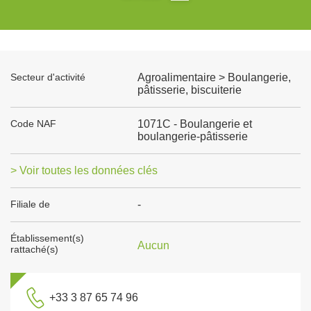
Secteur d'activité
Agroalimentaire > Boulangerie,
pâtisserie, biscuiterie
Code NAF
1071C - Boulangerie et
boulangerie-pâtisserie
> Voir toutes les données clés
Filiale de
-
Établissement(s)
Aucun
rattaché(s)
+33 3 87 65 74 96