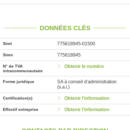
DONNÉES CLÉS
Siret
775618945-01500
Siren
775618945
N° de TVA
Obtenir le numéro
intracommunautaire
Forme juridique
SA à conseil d'administration
(s.a.i.)
Certification(s)
Obtenir l'information
Effectif entreprise
Obtenir l'information