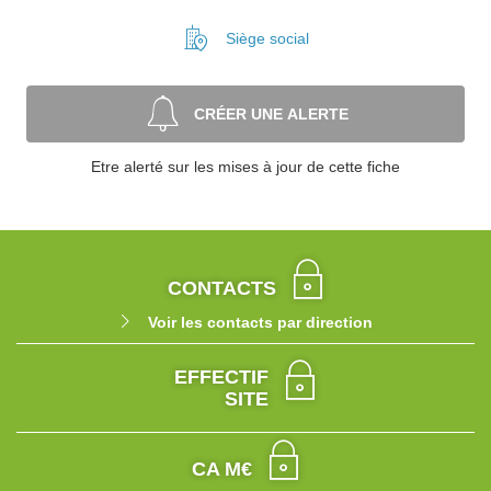
Siège social
CRÉER UNE ALERTE
Etre alerté sur les mises à jour de cette fiche
CONTACTS
Voir les contacts par direction
EFFECTIF
SITE
CA M€