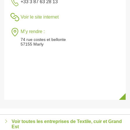
+33 3 87 63 28 13
Voir le site internet
M’y rendre :
74 rue costes et bellonte
57155 Marly
Voir toutes les entreprises de Textile, cuir et Grand
Est