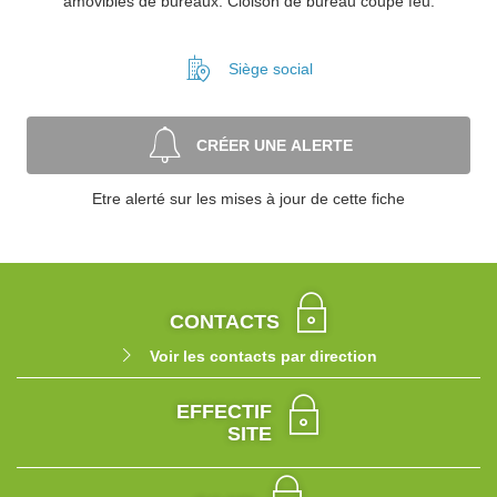
amovibles de bureaux. Cloison de bureau coupe feu.
Siège social
CRÉER UNE ALERTE
Etre alerté sur les mises à jour de cette fiche
CONTACTS
Voir les contacts par direction
EFFECTIF
SITE