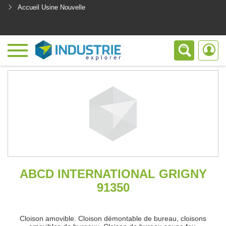
Accueil Usine Nouvelle
<
ABCD INTERNATIONAL GRIGNY
91350
Cloison amovible. Cloison démontable de bureau, cloisons