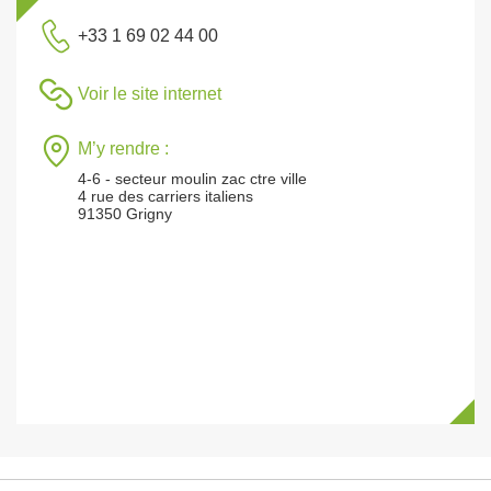
+33 1 69 02 44 00
Voir le site internet
M’y rendre :
4-6 - secteur moulin zac ctre ville
4 rue des carriers italiens
91350 Grigny