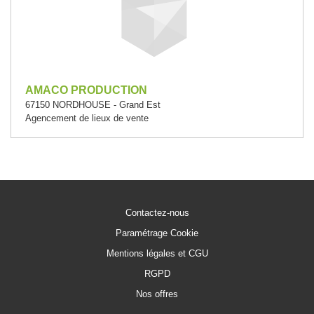
AMACO PRODUCTION
67150 NORDHOUSE - Grand Est
Agencement de lieux de vente
Contactez-nous
Paramétrage Cookie
Mentions légales et CGU
RGPD
Nos offres