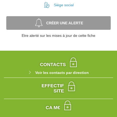
Siège social
CRÉER UNE ALERTE
Etre alerté sur les mises à jour de cette fiche
CONTACTS
Voir les contacts par direction
EFFECTIF
SITE
CA M€