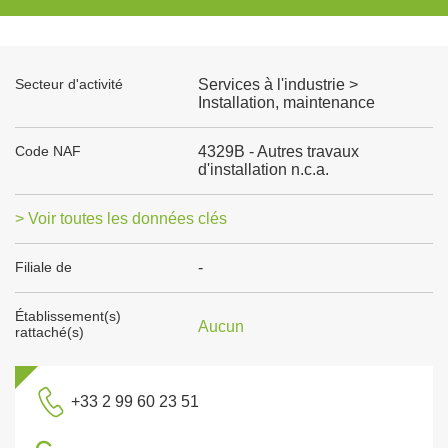
Secteur d'activité
Services à l'industrie >
Installation, maintenance
Code NAF
4329B - Autres travaux
d'installation n.c.a.
> Voir toutes les données clés
Filiale de
-
Établissement(s)
Aucun
rattaché(s)
+33 2 99 60 23 51