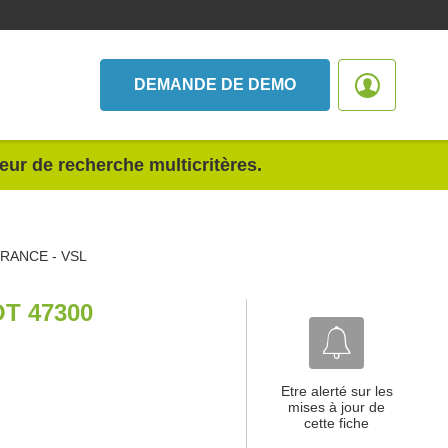
DEMANDE DE DEMO
teur de recherche multicritères.
FRANCE - VSL
T 47300
Etre alerté sur les
mises à jour de
cette fiche