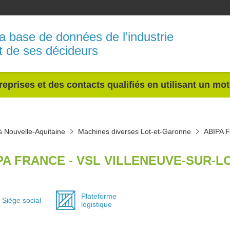
a base de données de l’industrie
t de ses décideurs
reprises et des contacts qualifiés en utilisant un mo
 Nouvelle-Aquitaine
Machines diverses Lot-et-Garonne
ABIPA 
PA FRANCE - VSL VILLENEUVE-SUR-LO
Plateforme
Siège social
logistique