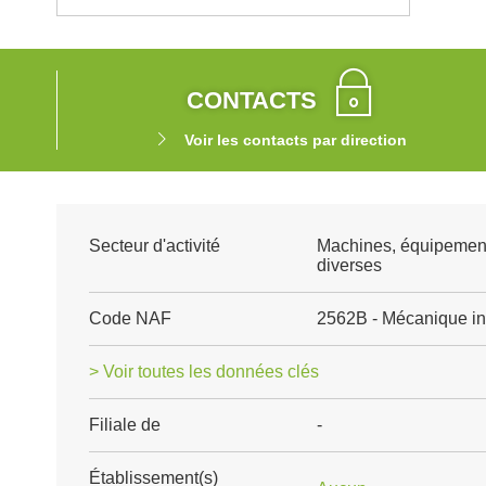
CONTACTS
Voir les contacts par direction
Secteur d'activité
Machines, équipemen
diverses
Code NAF
2562B - Mécanique ind
> Voir toutes les données clés
Filiale de
-
Établissement(s)