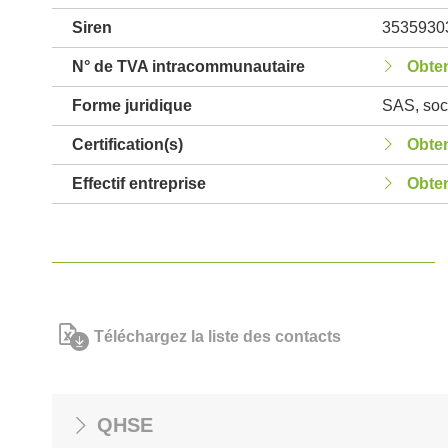
Siren
3535930
N° de TVA intracommunautaire
Obten
Forme juridique
SAS, soci
Certification(s)
Obten
Effectif entreprise
Obten
Téléchargez la liste des contacts
QHSE