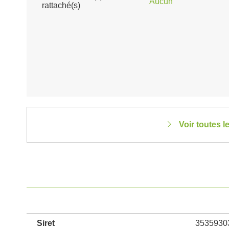
Aucun
rattaché(s)
Voir toutes 
Siret
3535930