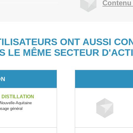
Contenu 
TILISATEURS ONT AUSSI CO
S LE MÊME SECTEUR D'ACTI
ON
DISTILLATION
uvelle-Aquitaine
usage général