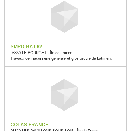
SMRD-BAT 92
93350 LE BOURGET - Île-de-France
Travaux de maçonnerie générale et gros œuvre de bâtiment
COLAS FRANCE
93320 LES PAVILLONS-SOUS-BOIS - Île-de-France