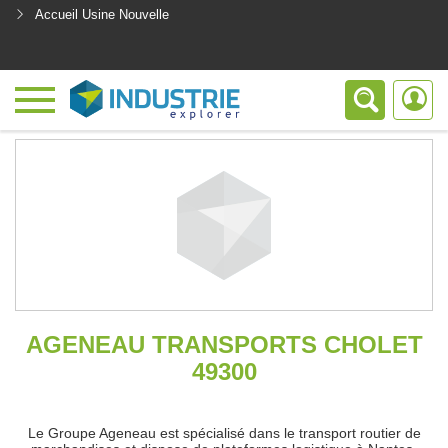
Accueil Usine Nouvelle
<
AGENEAU TRANSPORTS CHOLET
49300
Le Groupe Ageneau est spécialisé dans le transport routier de