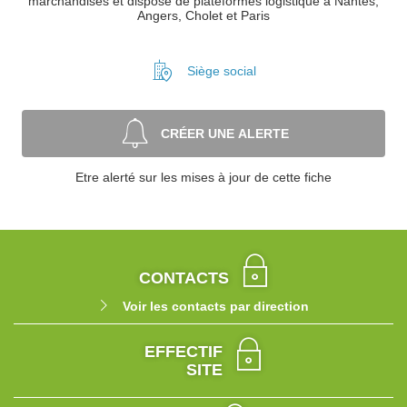
marchandises et dispose de plateformes logistique à Nantes,
Angers, Cholet et Paris
Siège social
CRÉER UNE ALERTE
Etre alerté sur les mises à jour de cette fiche
CONTACTS
Voir les contacts par direction
EFFECTIF
SITE