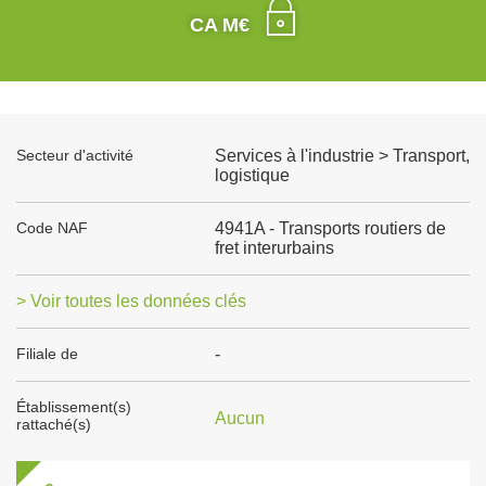
CA M€
Secteur d'activité
Services à l'industrie > Transport,
logistique
Code NAF
4941A - Transports routiers de
fret interurbains
> Voir toutes les données clés
Filiale de
-
Établissement(s)
Aucun
rattaché(s)