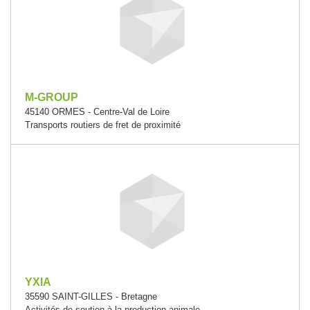
M-GROUP
45140 ORMES - Centre-Val de Loire
Transports routiers de fret de proximité
YXIA
35590 SAINT-GILLES - Bretagne
Activités de soutien à la production animale