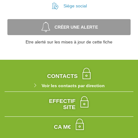
Siège social
CRÉER UNE ALERTE
Etre alerté sur les mises à jour de cette fiche
CONTACTS
Voir les contacts par direction
EFFECTIF
SITE
CA M€