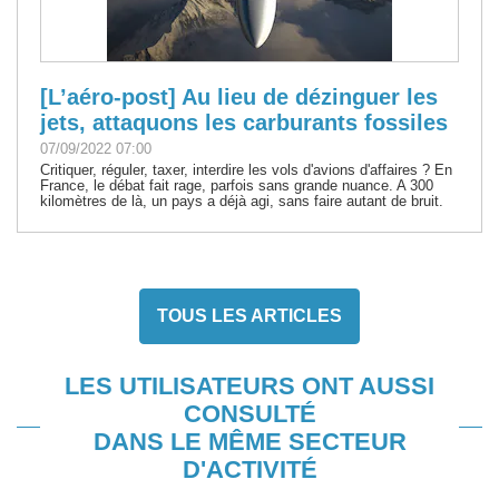
[L’aéro-post] Au lieu de dézinguer les
jets, attaquons les carburants fossiles
07/09/2022 07:00
Critiquer, réguler, taxer, interdire les vols d'avions d'affaires ? En
France, le débat fait rage, parfois sans grande nuance. A 300
kilomètres de là, un pays a déjà agi, sans faire autant de bruit.
TOUS LES ARTICLES
LES UTILISATEURS ONT AUSSI
CONSULTÉ
DANS LE MÊME SECTEUR
D'ACTIVITÉ