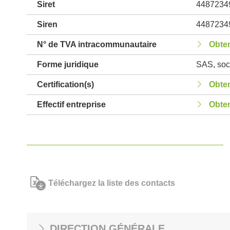
Siret
4487234
Siren
4487234
N° de TVA intracommunautaire
Obten
Forme juridique
SAS, soci
Certification(s)
Obten
Effectif entreprise
Obten
Téléchargez la liste des contacts
DIRECTION GÉNÉRALE