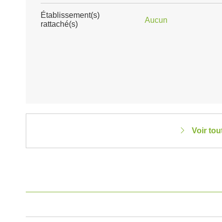
Établissement(s)
Aucun
rattaché(s)
Voir to