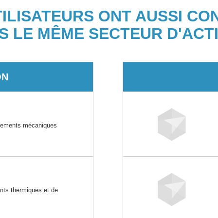
TILISATEURS ONT AUSSI CO
S LE MÊME SECTEUR D'ACTI
ON
ipements mécaniques
ents thermiques et de