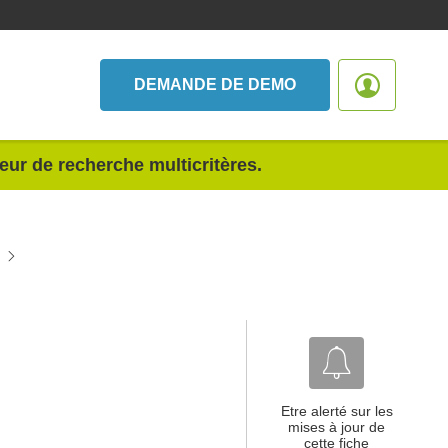
DEMANDE DE DEMO
teur de recherche multicritères.
Etre alerté sur les
mises à jour de
cette fiche