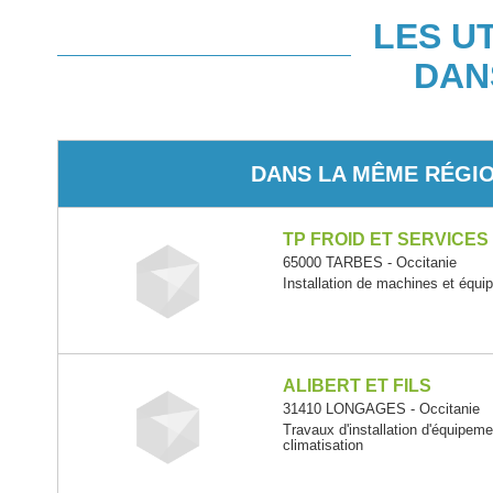
LES U
DAN
DANS LA MÊME RÉGI
TP FROID ET SERVICES
65000 TARBES - Occitanie
Installation de machines et équ
ALIBERT ET FILS
31410 LONGAGES - Occitanie
Travaux d'installation d'équipem
climatisation