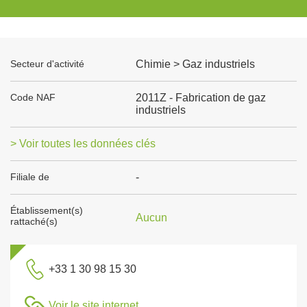
Secteur d'activité
Chimie > Gaz industriels
Code NAF
2011Z - Fabrication de gaz
industriels
> Voir toutes les données clés
Filiale de
-
Établissement(s)
Aucun
rattaché(s)
+33 1 30 98 15 30
Voir le site internet