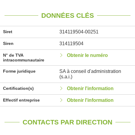
DONNÉES CLÉS
Siret
314119504-00251
Siren
314119504
N° de TVA
Obtenir le numéro
intracommunautaire
Forme juridique
SA à conseil d'administration
(s.a.i.)
Certification(s)
Obtenir l'information
Effectif entreprise
Obtenir l'information
CONTACTS PAR DIRECTION