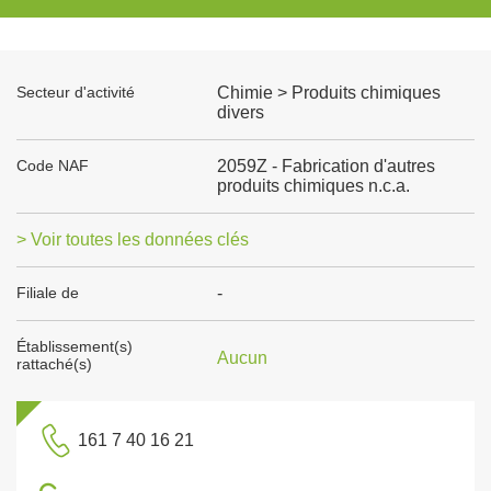
Secteur d'activité
Chimie > Produits chimiques
divers
Code NAF
2059Z - Fabrication d'autres
produits chimiques n.c.a.
> Voir toutes les données clés
Filiale de
-
Établissement(s)
Aucun
rattaché(s)
161 7 40 16 21