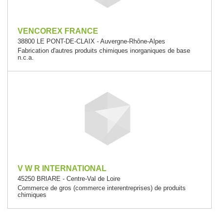
VENCOREX FRANCE
38800 LE PONT-DE-CLAIX - Auvergne-Rhône-Alpes
Fabrication d'autres produits chimiques inorganiques de base
n.c.a.
V W R INTERNATIONAL
45250 BRIARE - Centre-Val de Loire
Commerce de gros (commerce interentreprises) de produits
chimiques