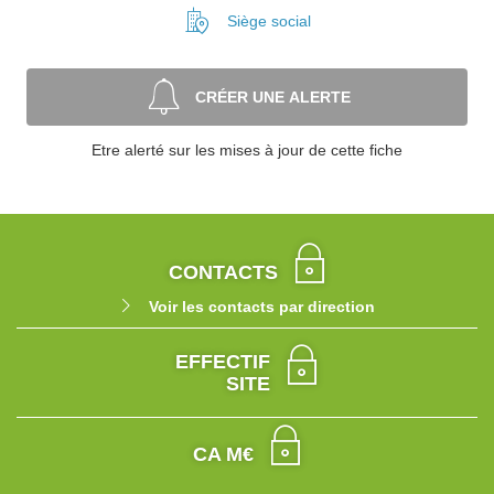
Siège social
CRÉER UNE ALERTE
Etre alerté sur les mises à jour de cette fiche
CONTACTS
Voir les contacts par direction
EFFECTIF
SITE
CA M€