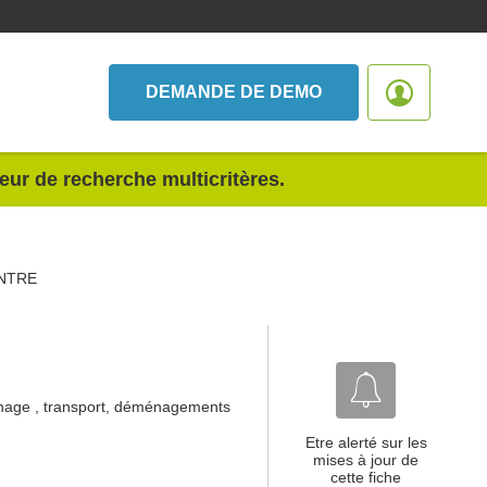
DEMANDE DE DEMO
teur de recherche multicritères.
ENTRE
nnage , transport, déménagements
Etre alerté sur les
mises à jour de
cette fiche