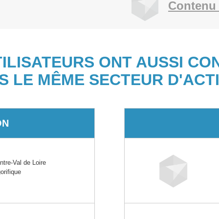
Contenu 
TILISATEURS ONT AUSSI CO
S LE MÊME SECTEUR D'ACTI
ON
re-Val de Loire
orifique