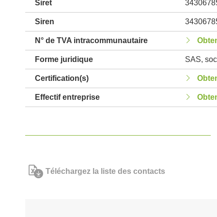
Siret
3430678
Siren
3430678
N° de TVA intracommunautaire
Obten
Forme juridique
SAS, soci
Certification(s)
Obten
Effectif entreprise
Obten
Téléchargez la liste des contacts