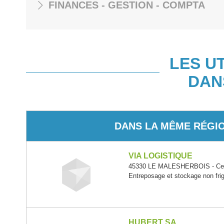
FINANCES - GESTION - COMPTA
LES U
DAN
DANS LA MÊME RÉGI
VIA LOGISTIQUE
45330 LE MALESHERBOIS - Cent
Entreposage et stockage non frig
HUBERT SA