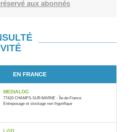
réservé aux abonnés
NSULTÉ
VITÉ
EN FRANCE
MEDIALOG
77420 CHAMPS-SUR-MARNE - Île-de-France
Entreposage et stockage non frigorifique
L@D