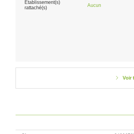
Établissement(s)
Aucun
rattaché(s)
Voir 