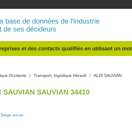
a base de données de l’industrie
t de ses décideurs
reprises et des contacts qualifiés en utilisant un mo
tique Occitanie
Transport, logistique Hérault
ALDI SAUVIAN
I SAUVIAN SAUVIAN 34410
Siège social