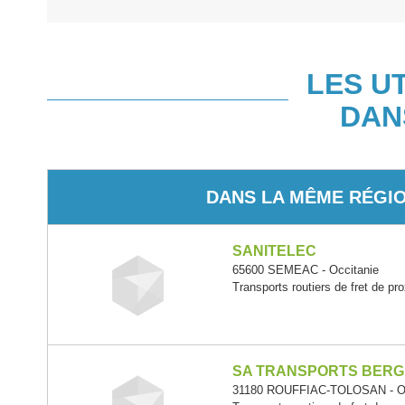
LES U
DAN
DANS LA MÊME RÉGI
SANITELEC
65600 SEMEAC - Occitanie
Transports routiers de fret de pr
SA TRANSPORTS BERG
31180 ROUFFIAC-TOLOSAN - Oc