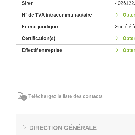
Siren
4026122
N° de TVA intracommunautaire
Obten
Forme juridique
Société à
Certification(s)
Obten
Effectif entreprise
Obten
Téléchargez la liste des contacts
DIRECTION GÉNÉRALE