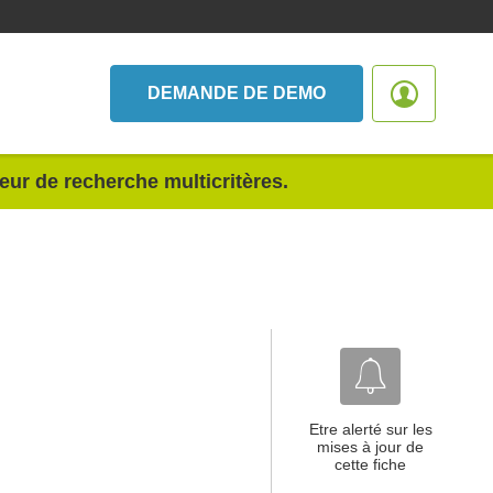
DEMANDE DE DEMO
teur de recherche multicritères.
Etre alerté sur les
mises à jour de
cette fiche