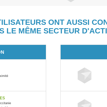
TILISATEURS ONT AUSSI CO
S LE MÊME SECTEUR D'ACTI
ON
oximité
ES
citanie