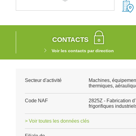
CONTACTS
Voir les contacts par direction
Secteur d'activité
Machines, équipemen
thermiques, aéraulique
Code NAF
2825Z - Fabrication d
frigorifiques industriel
> Voir toutes les données clés
Filiale de
-