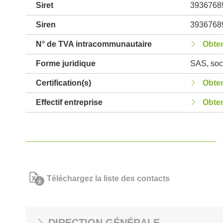
Siret
3936768
Siren
3936768
N° de TVA intracommunautaire
Obten
Forme juridique
SAS, soci
Certification(s)
Obten
Effectif entreprise
Obten
Téléchargez la liste des contacts
DIRECTION GÉNÉRALE