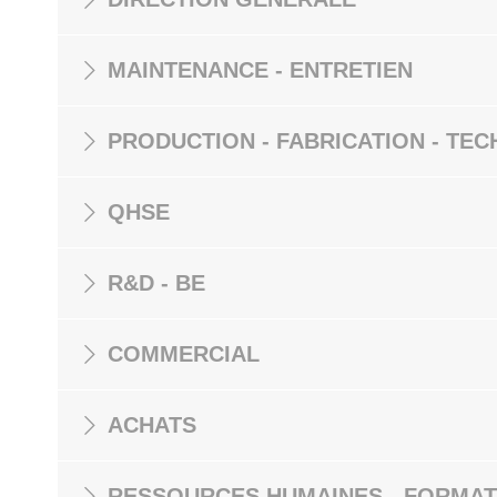
MAINTENANCE - ENTRETIEN
PRODUCTION - FABRICATION - TEC
QHSE
R&D - BE
COMMERCIAL
ACHATS
RESSOURCES HUMAINES - FORMAT