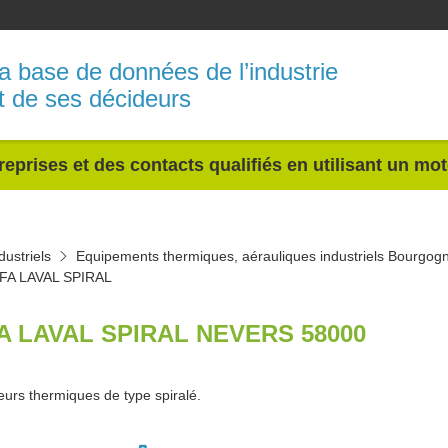
a base de données de l’industrie
t de ses décideurs
reprises et des contacts qualifiés en utilisant un mo
ustriels
Equipements thermiques, aérauliques industriels Bourgo
FA LAVAL SPIRAL
A LAVAL SPIRAL NEVERS 58000
urs thermiques de type spiralé.