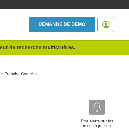
DEMANDE DE DEMO
teur de recherche multicritères.
gne-Franche-Comté
Etre alerté sur les
mises à jour de