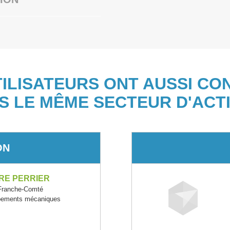
TILISATEURS ONT AUSSI CO
S LE MÊME SECTEUR D'ACTI
ON
RE PERRIER
Franche-Comté
uipements mécaniques