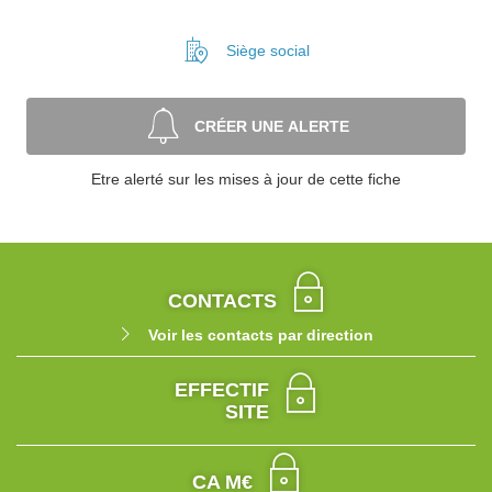
Siège social
CRÉER UNE ALERTE
Etre alerté sur les mises à jour de cette fiche
CONTACTS
Voir les contacts par direction
EFFECTIF
SITE
CA M€