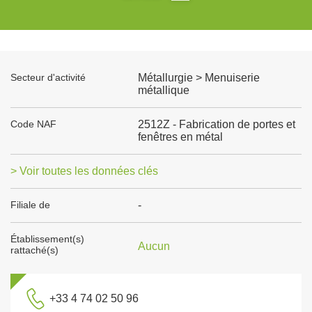
Secteur d'activité
Métallurgie > Menuiserie
métallique
Code NAF
2512Z - Fabrication de portes et
fenêtres en métal
> Voir toutes les données clés
Filiale de
-
Établissement(s)
Aucun
rattaché(s)
+33 4 74 02 50 96