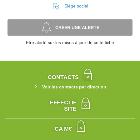
Siège social
CRÉER UNE ALERTE
Etre alerté sur les mises à jour de cette fiche
CONTACTS
Voir les contacts par direction
EFFECTIF
SITE
CA M€