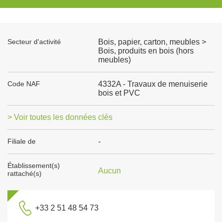
Secteur d'activité
Bois, papier, carton, meubles >
Bois, produits en bois (hors
meubles)
Code NAF
4332A - Travaux de menuiserie
bois et PVC
> Voir toutes les données clés
Filiale de
-
Établissement(s)
Aucun
rattaché(s)
+33 2 51 48 54 73