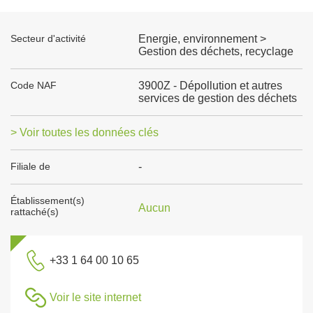
Secteur d'activité
Energie, environnement >
Gestion des déchets, recyclage
Code NAF
3900Z - Dépollution et autres
services de gestion des déchets
> Voir toutes les données clés
Filiale de
-
Établissement(s)
Aucun
rattaché(s)
+33 1 64 00 10 65
Voir le site internet