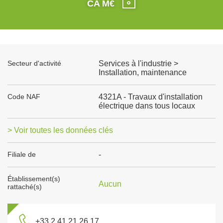
CA M€
Secteur d'activité
Services à l'industrie >
Installation, maintenance
Code NAF
4321A - Travaux d'installation
électrique dans tous locaux
> Voir toutes les données clés
Filiale de
-
Établissement(s)
Aucun
rattaché(s)
+33 2 41 21 26 17