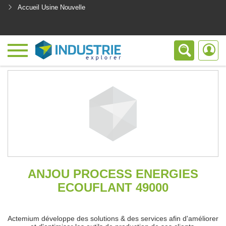
Accueil Usine Nouvelle
<
ANJOU PROCESS ENERGIES
ECOUFLANT 49000
Actemium développe des solutions & des services afin d'améliorer