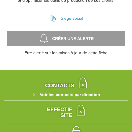
et d'optimiser les outils de production de ses clients.
Siège social
CRÉER UNE ALERTE
Etre alerté sur les mises à jour de cette fiche
CONTACTS
Voir les contacts par direction
EFFECTIF
SITE