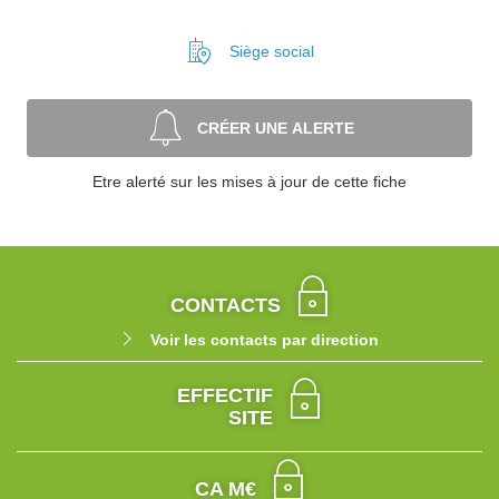
Siège social
CRÉER UNE ALERTE
Etre alerté sur les mises à jour de cette fiche
CONTACTS
Voir les contacts par direction
EFFECTIF
SITE
CA M€