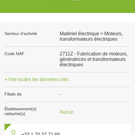
Secteur d'activité
Matériel électrique > Moteurs,
transformateurs électriques
Code NAF
2711Z - Fabrication de moteurs,
génératrices et transformateurs
électriques
> Voir toutes les données clés
Filiale de
-
Établissement(s)
Aucun
rattaché(s)
+33 1 70 37 71 66