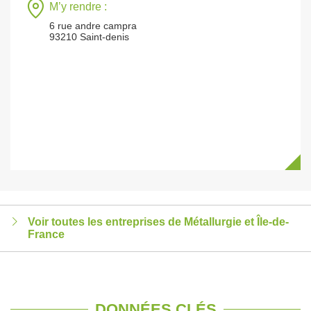
M’y rendre :
6 rue andre campra
93210 Saint-denis
Voir toutes les entreprises de Métallurgie et Île-de-
France
DONNÉES CLÉS