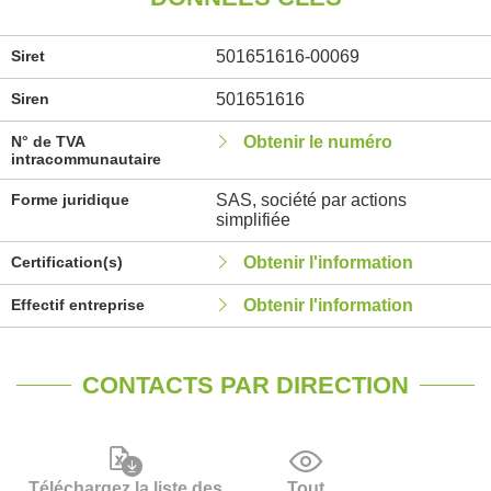
Siret
501651616-00069
Siren
501651616
N° de TVA
Obtenir le numéro
intracommunautaire
Forme juridique
SAS, société par actions
simplifiée
Certification(s)
Obtenir l'information
Effectif entreprise
Obtenir l'information
CONTACTS PAR DIRECTION
Téléchargez la liste des
Tout