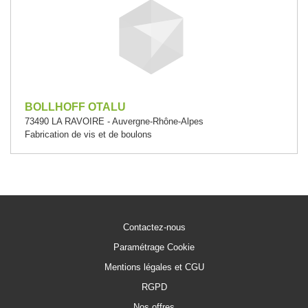
BOLLHOFF OTALU
73490 LA RAVOIRE - Auvergne-Rhône-Alpes
Fabrication de vis et de boulons
Contactez-nous
Paramétrage Cookie
Mentions légales et CGU
RGPD
Nos offres