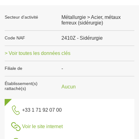
Secteur d'activité
Métallurgie > Acier, métaux
ferreux (sidérurgie)
Code NAF
2410Z - Sidérurgie
> Voir toutes les données clés
Filiale de
-
Établissement(s)
Aucun
rattaché(s)
+33 1 71 92 07 00
Voir le site internet