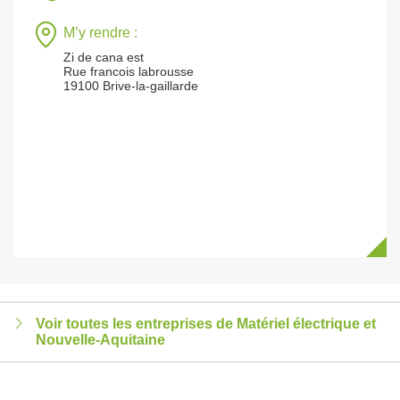
M’y rendre :
Zi de cana est
Rue francois labrousse
19100 Brive-la-gaillarde
Voir toutes les entreprises de Matériel électrique et
Nouvelle-Aquitaine