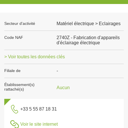
Secteur d'activité
Matériel électrique > Eclairages
Code NAF
2740Z - Fabrication d'appareils
d'éclairage électrique
> Voir toutes les données clés
Filiale de
-
Établissement(s)
Aucun
rattaché(s)
+33 5 55 87 18 31
Voir le site internet