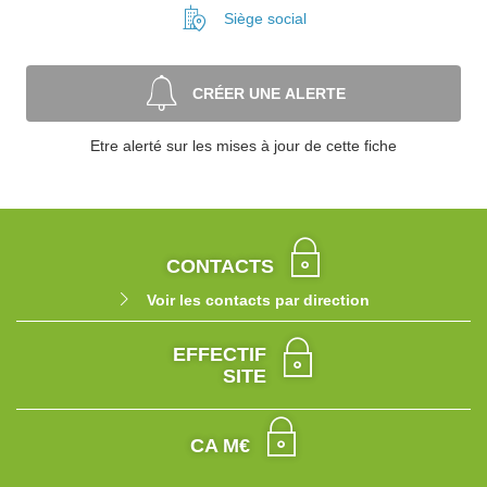
Siège social
CRÉER UNE ALERTE
Etre alerté sur les mises à jour de cette fiche
CONTACTS
Voir les contacts par direction
EFFECTIF
SITE
CA M€