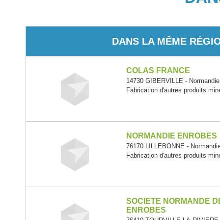
DANS LA MÊME RÉGI
COLAS FRANCE
14730 GIBERVILLE - Normandie
Fabrication d'autres produits min
NORMANDIE ENROBES
76170 LILLEBONNE - Normandi
Fabrication d'autres produits min
SOCIETE NORMANDE D
ENROBES