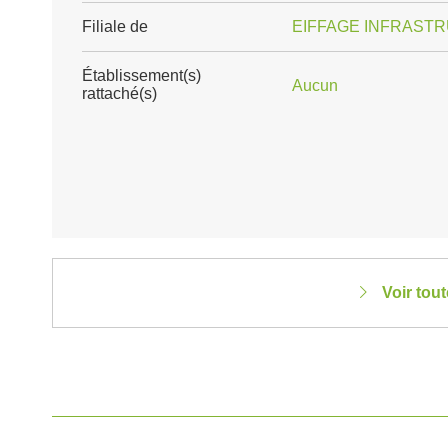
Filiale de
EIFFAGE INFRAST
Établissement(s)
Aucun
rattaché(s)
Voir tou