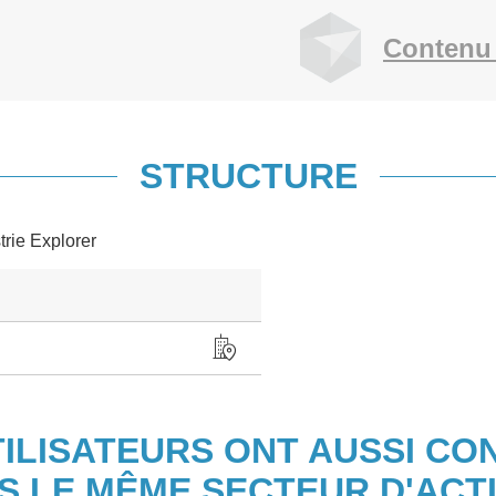
Contenu 
STRUCTURE
trie Explorer
TILISATEURS ONT AUSSI CO
S LE MÊME SECTEUR D'ACTI