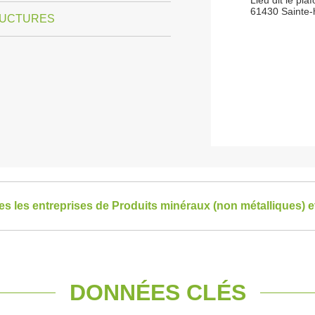
Lieu dit le pla
61430 Sainte-
RUCTURES
tes les entreprises de Produits minéraux (non métalliques) 
DONNÉES CLÉS