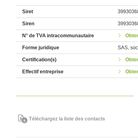
Siret
3993036
Siren
3993036
N° de TVA intracommunautaire
Obten
Forme juridique
SAS, soci
Certification(s)
Obten
Effectif entreprise
Obten
Téléchargez la liste des contacts