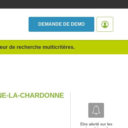
DEMANDE DE DEMO
teur de recherche multicritères.
NE-LA-CHARDONNE
Etre alerté sur les