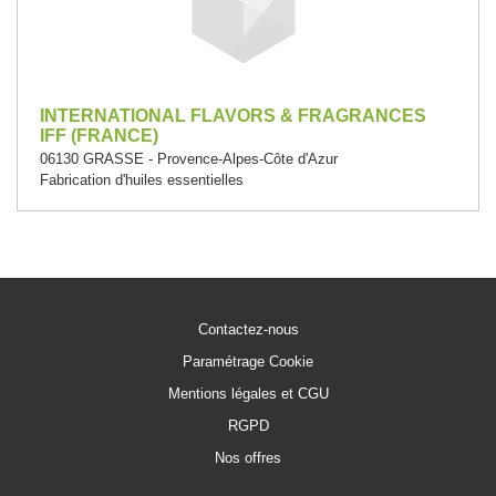
INTERNATIONAL FLAVORS & FRAGRANCES
IFF (FRANCE)
06130 GRASSE - Provence-Alpes-Côte d'Azur
Fabrication d'huiles essentielles
Contactez-nous
Paramétrage Cookie
Mentions légales et CGU
RGPD
Nos offres