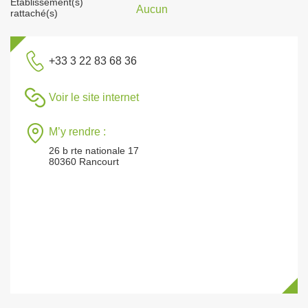
Établissement(s)
Aucun
rattaché(s)
+33 3 22 83 68 36
Voir le site internet
M’y rendre :
26 b rte nationale 17
80360 Rancourt