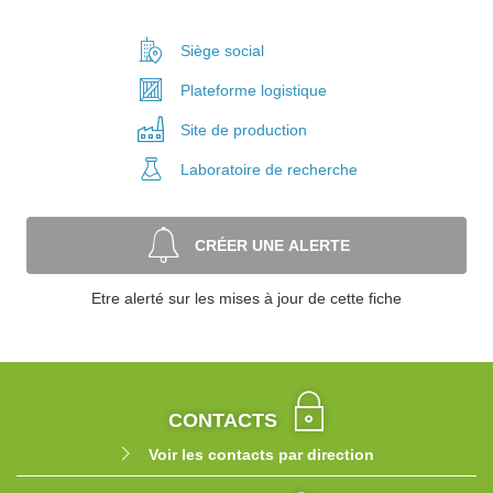
Siège social
Plateforme
logistique
Site de
production
Laboratoire
de recherche
CRÉER UNE ALERTE
Etre alerté sur les mises à jour de cette fiche
CONTACTS
Voir les contacts par direction