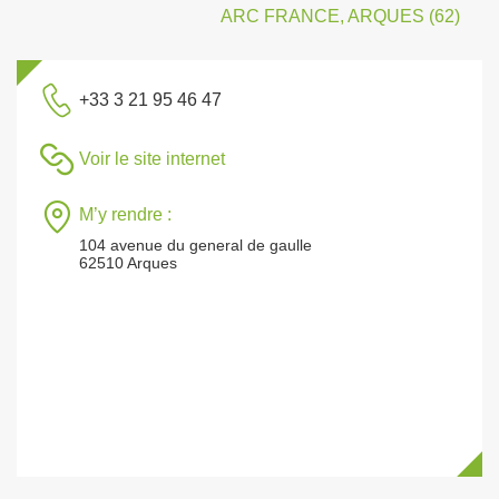
ARC FRANCE, ARQUES (62)
+33 3 21 95 46 47
Voir le site internet
M’y rendre :
104 avenue du general de gaulle
62510 Arques