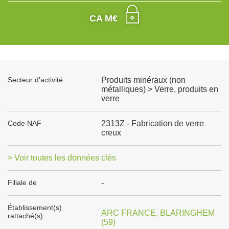
CA M€
Secteur d'activité
Produits minéraux (non
métalliques) > Verre, produits en
verre
Code NAF
2313Z - Fabrication de verre
creux
> Voir toutes les données clés
Filiale de
-
Établissement(s)
ARC FRANCE, BLARINGHEM
rattaché(s)
(59)