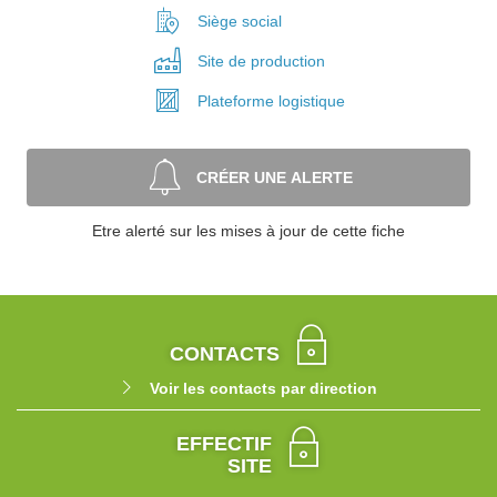
Siège social
Site de
production
Plateforme
logistique
CRÉER UNE ALERTE
Etre alerté sur les mises à jour de cette fiche
CONTACTS
Voir les contacts par direction
EFFECTIF
SITE