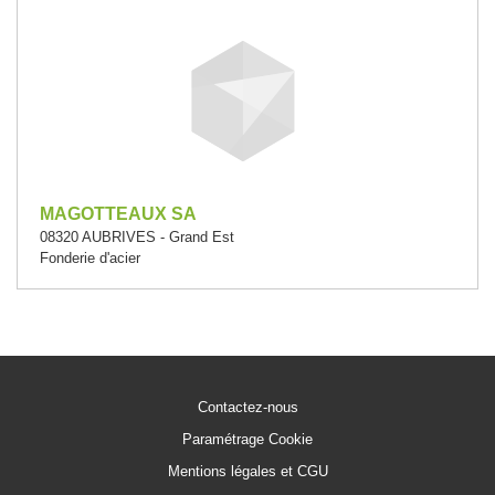
MAGOTTEAUX SA
08320 AUBRIVES - Grand Est
Fonderie d'acier
Contactez-nous
Paramétrage Cookie
Mentions légales et CGU