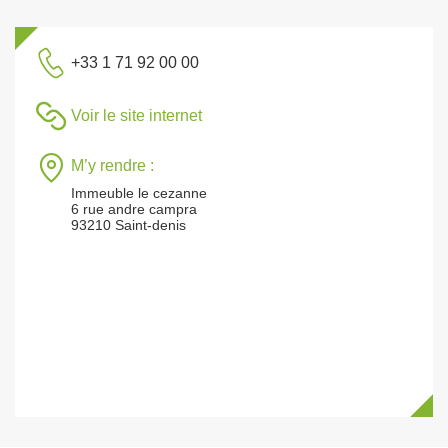
+33 1 71 92 00 00
Voir le site internet
M’y rendre :
Immeuble le cezanne
6 rue andre campra
93210 Saint-denis