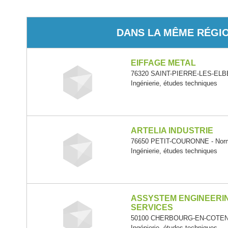
DANS LA MÊME RÉGI
EIFFAGE METAL
76320 SAINT-PIERRE-LES-ELBE
Ingénierie, études techniques
ARTELIA INDUSTRIE
76650 PETIT-COURONNE - Nor
Ingénierie, études techniques
ASSYSTEM ENGINEERI
SERVICES
50100 CHERBOURG-EN-COTENT
Ingénierie, études techniques