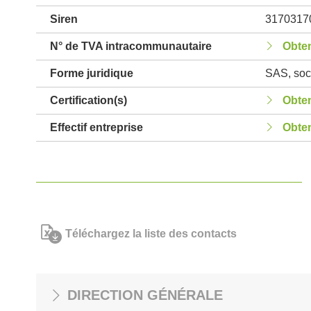
Siren
3170317
N° de TVA intracommunautaire
Obten
Forme juridique
SAS, soci
Certification(s)
Obten
Effectif entreprise
Obten
Téléchargez la liste des contacts
DIRECTION GÉNÉRALE