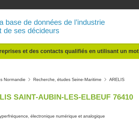
a base de données de l’industrie
t de ses décideurs
reprises et des contacts qualifiés en utilisant un mo
es Normandie
Recherche, études Seine-Maritime
ARELIS
LIS SAINT-AUBIN-LES-ELBEUF 76410
yperfréquence, électronique numérique et analogique