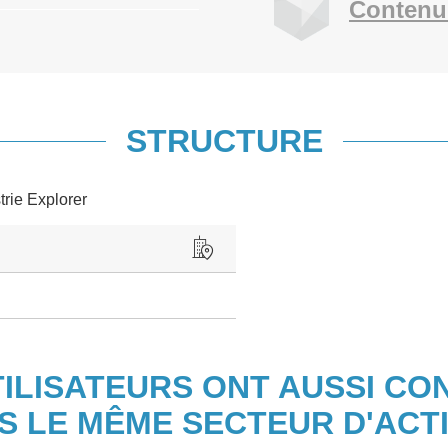
Contenu
STRUCTURE
trie Explorer
TILISATEURS ONT AUSSI CO
S LE MÊME SECTEUR D'ACTI