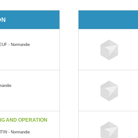
ON
UF - Normandie
mandie
NG AND OPERATION
IN - Normandie