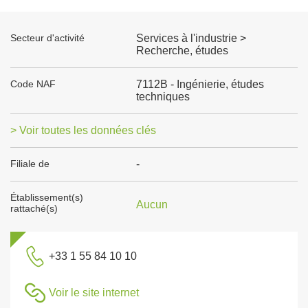
Secteur d'activité
Services à l'industrie >
Recherche, études
Code NAF
7112B - Ingénierie, études
techniques
> Voir toutes les données clés
Filiale de
-
Établissement(s)
Aucun
rattaché(s)
+33 1 55 84 10 10
Voir le site internet