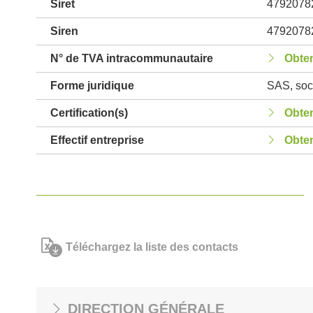
Siret
4792078
Siren
4792078
N° de TVA intracommunautaire
Obten
Forme juridique
SAS, soci
Certification(s)
Obten
Effectif entreprise
Obten
Téléchargez la liste des contacts
DIRECTION GÉNÉRALE