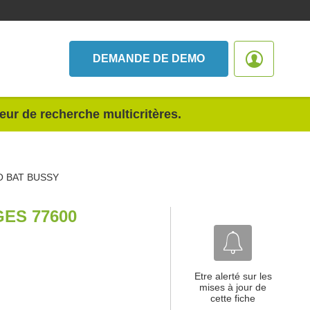
DEMANDE DE DEMO
teur de recherche multicritères.
O BAT BUSSY
ES 77600
Etre alerté sur les
mises à jour de
cette fiche