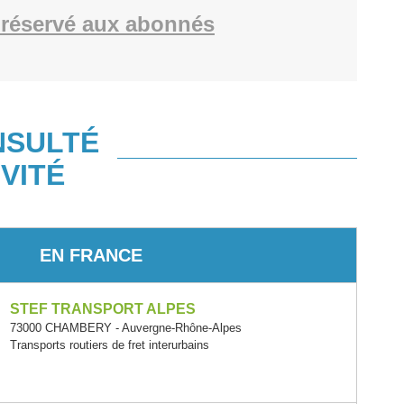
réservé aux abonnés
NSULTÉ
VITÉ
EN FRANCE
STEF TRANSPORT ALPES
73000 CHAMBERY - Auvergne-Rhône-Alpes
Transports routiers de fret interurbains