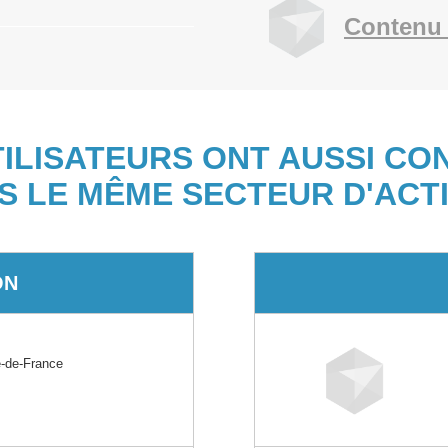
Contenu 
TILISATEURS ONT AUSSI CO
S LE MÊME SECTEUR D'ACTI
ON
E
-de-France