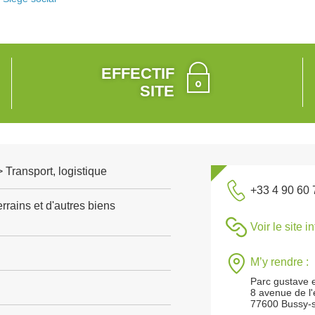
EFFECTIF
SITE
> Transport, logistique
+33 4 90 60 
rrains et d'autres biens
Voir le site i
M’y rendre :
Parc gustave e
8 avenue de l
77600 Bussy-s