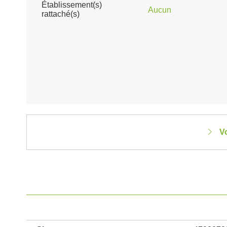
Établissement(s)
Aucun
rattaché(s)
Vo