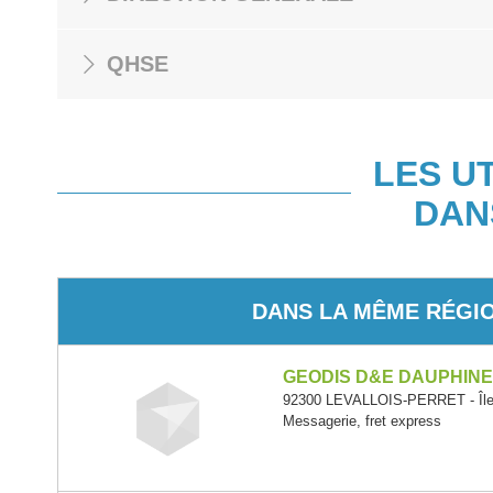
QHSE
LES U
DAN
DANS LA MÊME RÉGI
GEODIS D&E DAUPHIN
92300 LEVALLOIS-PERRET - Île
Messagerie, fret express