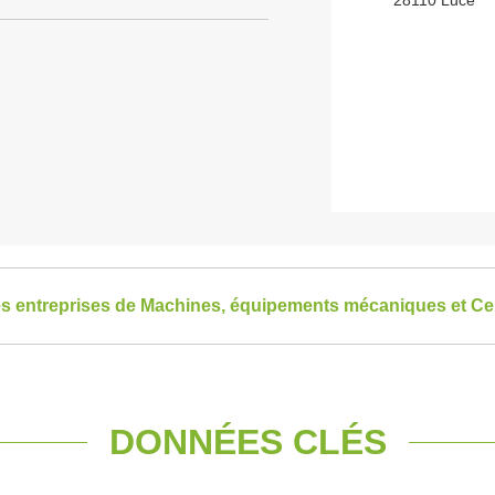
28110 Luce
les entreprises de Machines, équipements mécaniques et Cen
DONNÉES CLÉS