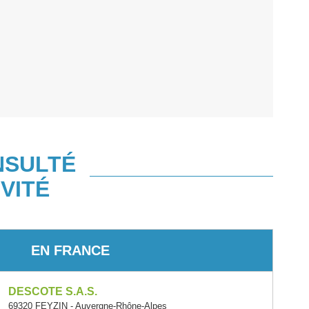
NSULTÉ
VITÉ
EN FRANCE
DESCOTE S.A.S.
69320 FEYZIN - Auvergne-Rhône-Alpes