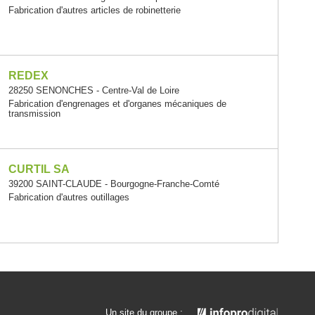
Fabrication d'autres articles de robinetterie
REDEX
28250 SENONCHES - Centre-Val de Loire
Fabrication d'engrenages et d'organes mécaniques de
transmission
CURTIL SA
39200 SAINT-CLAUDE - Bourgogne-Franche-Comté
Fabrication d'autres outillages
Un site du groupe :