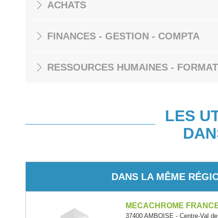
ACHATS
FINANCES - GESTION - COMPTA
RESSOURCES HUMAINES - FORMAT
LES U
DAN
DANS LA MÊME RÉGI
MECACHROME FRANC
37400 AMBOISE - Centre-Val de 