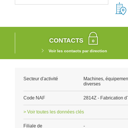
CONTACTS
Voir les contacts par direction
Secteur d'activité
Machines, équipemen
diverses
Code NAF
2814Z - Fabrication d'a
> Voir toutes les données clés
Filiale de
-