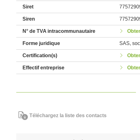
Siret
7757290
Siren
7757290
N° de TVA intracommunautaire
Obten
Forme juridique
SAS, soci
Certification(s)
Obten
Effectif entreprise
Obten
Téléchargez la liste des contacts