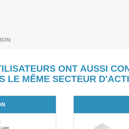
ION
TILISATEURS ONT AUSSI CO
S LE MÊME SECTEUR D'ACTI
ON
E
Loire