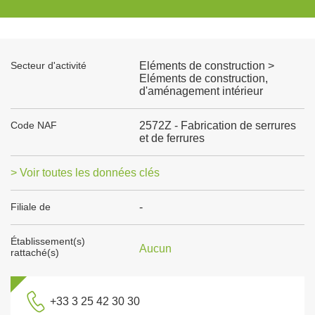
Secteur d'activité
Eléments de construction >
Eléments de construction,
d'aménagement intérieur
Code NAF
2572Z - Fabrication de serrures
et de ferrures
> Voir toutes les données clés
Filiale de
-
Établissement(s)
Aucun
rattaché(s)
+33 3 25 42 30 30