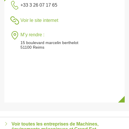
+33 3 26 07 17 65
Voir le site internet
M’y rendre :
15 boulevard marcelin berthelot
51100 Reims
Voir toutes les entreprises de Machines,