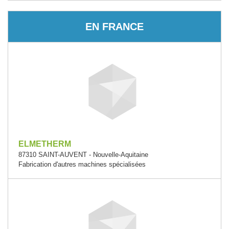
EN FRANCE
ELMETHERM
87310 SAINT-AUVENT - Nouvelle-Aquitaine
Fabrication d'autres machines spécialisées