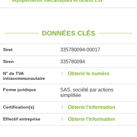
équipements mécaniques et Grand Est
DONNÉES CLÉS
Siret
335780094-00017
Siren
335780094
N° de TVA
Obtenir le numéro
intracommunautaire
Forme juridique
SAS, société par actions
simplifiée
Certification(s)
Obtenir l'information
Effectif entreprise
Obtenir l'information