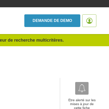
DEMANDE DE DEMO
teur de recherche multicritères.
Etre alerté sur les
mises à jour de
cette fiche