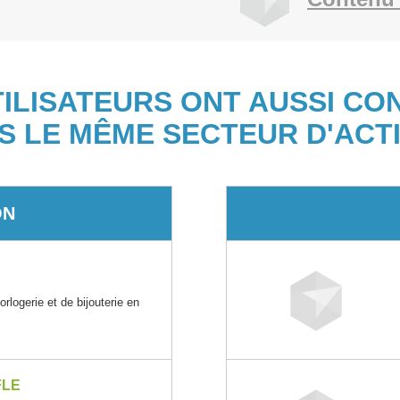
TILISATEURS ONT AUSSI CO
S LE MÊME SECTEUR D'ACTI
ON
rlogerie et de bijouterie en
FLE