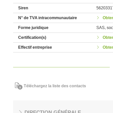
Siren
5620331
N° de TVA intracommunautaire
Obten
Forme juridique
SAS, soci
Certification(s)
Obten
Effectif entreprise
Obten
Téléchargez la liste des contacts
DIRECTION GÉNÉRALE