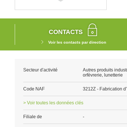
CONTACTS
Voir les contacts par direction
Secteur d'activité
Autres produits industri
orfèvrerie, lunetterie
Code NAF
3212Z - Fabrication d’a
> Voir toutes les données clés
Filiale de
-