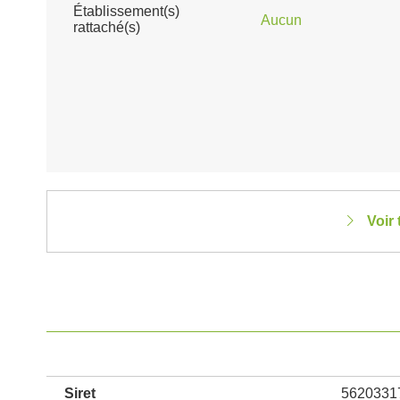
Établissement(s)
Aucun
rattaché(s)
Voir 
Siret
5620331