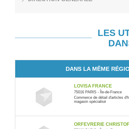
LES U
DAN
DANS LA MÊME RÉGI
LOVISA FRANCE
75016 PARIS - Île-de-France
Commerce de détail d'articles d'ho
magasin spécialisé
ORFEVRERIE CHRISTO