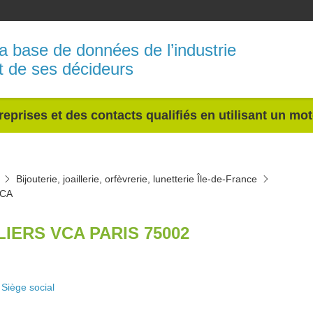
a base de données de l’industrie
t de ses décideurs
reprises et des contacts qualifiés en utilisant un mo
Bijouterie, joaillerie, orfèvrerie, lunetterie Île-de-France
VCA
LIERS VCA PARIS 75002
Siège social