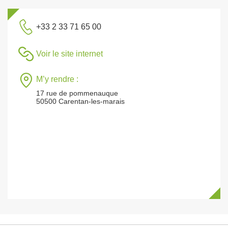
+33 2 33 71 65 00
Voir le site internet
M’y rendre :
17 rue de pommenauque
50500 Carentan-les-marais