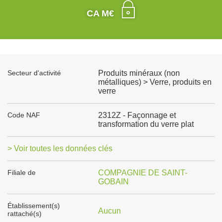
CA M€
Secteur d'activité
Produits minéraux (non
métalliques) > Verre, produits en
verre
Code NAF
2312Z - Façonnage et
transformation du verre plat
> Voir toutes les données clés
Filiale de
COMPAGNIE DE SAINT-
GOBAIN
Établissement(s)
Aucun
rattaché(s)