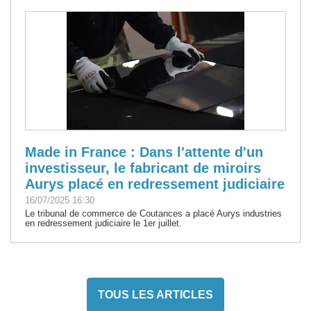
Made in France : Dans l'attente d'un
investisseur, le fabricant de miroirs
Aurys placé en redressement judiciaire
16/07/2025 16:30
Le tribunal de commerce de Coutances a placé Aurys industries
en redressement judiciaire le 1er juillet.
TOUS LES ARTICLES