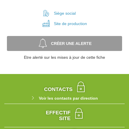
Siège social
Site de
production
CRÉER UNE ALERTE
Etre alerté sur les mises à jour de cette fiche
CONTACTS
Voir les contacts par direction
EFFECTIF
SITE