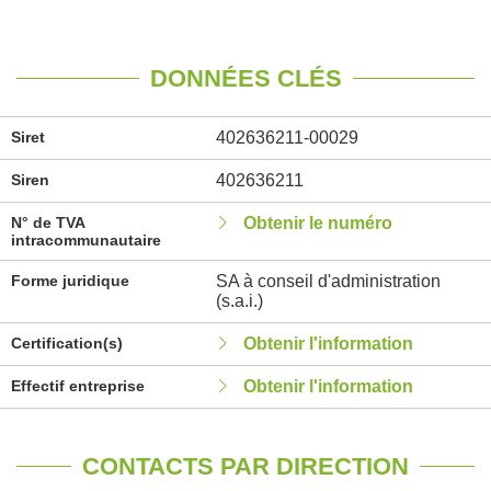
DONNÉES CLÉS
Siret
402636211-00029
Siren
402636211
N° de TVA
Obtenir le numéro
intracommunautaire
Forme juridique
SA à conseil d'administration
(s.a.i.)
Certification(s)
Obtenir l'information
Effectif entreprise
Obtenir l'information
CONTACTS PAR DIRECTION