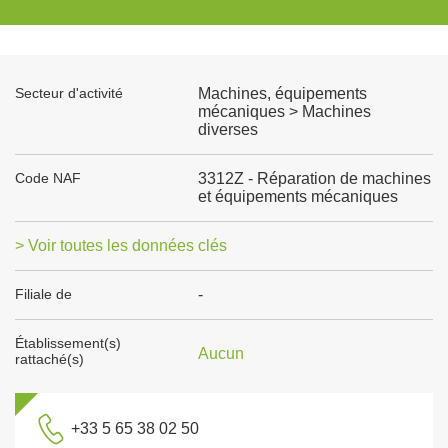
Secteur d'activité
Machines, équipements
mécaniques > Machines
diverses
Code NAF
3312Z - Réparation de machines
et équipements mécaniques
> Voir toutes les données clés
Filiale de
-
Établissement(s)
Aucun
rattaché(s)
+33 5 65 38 02 50