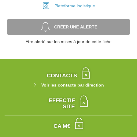
Plateforme
logistique
CRÉER UNE ALERTE
Etre alerté sur les mises à jour de cette fiche
CONTACTS
Voir les contacts par direction
EFFECTIF
SITE
CA M€