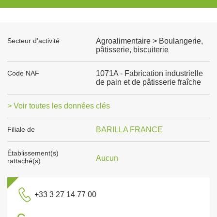
Secteur d'activité
Agroalimentaire > Boulangerie,
pâtisserie, biscuiterie
Code NAF
1071A - Fabrication industrielle
de pain et de pâtisserie fraîche
> Voir toutes les données clés
Filiale de
BARILLA FRANCE
Établissement(s)
Aucun
rattaché(s)
+33 3 27 14 77 00