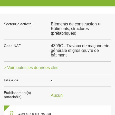
Secteur d'activité
Eléments de construction >
Bâtiments, structures
(préfabriqués)
Code NAF
4399C - Travaux de maçonnerie
générale et gros œuvre de
bâtiment
> Voir toutes les données clés
Filiale de
-
Établissement(s)
Aucun
rattaché(s)
+33 5 46 91 28 69