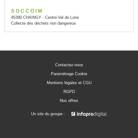
S O C C O I M
45380 CHAINGY - Centre-Val de Loire
Collecte des déchets non dangereux
Contactez-nous
Paramétrage Cookie
Mentions légales et CGU
RGPD
Nos offres
Un site du groupe :