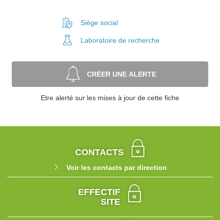
Siège social
Laboratoire
de recherche
CRÉER UNE ALERTE
Etre alerté sur les mises à jour de cette fiche
CONTACTS
Voir les contacts par direction
EFFECTIF
SITE