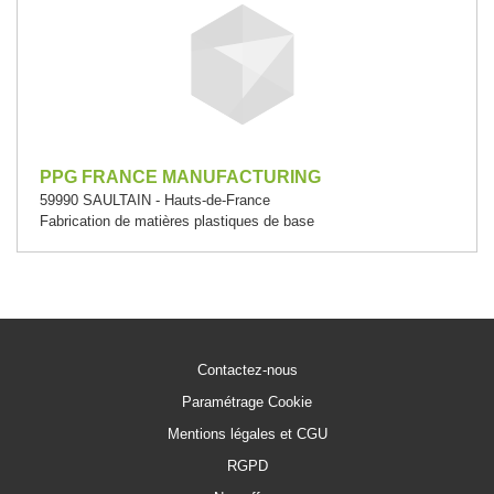
PPG FRANCE MANUFACTURING
59990 SAULTAIN - Hauts-de-France
Fabrication de matières plastiques de base
Contactez-nous
Paramétrage Cookie
Mentions légales et CGU
RGPD