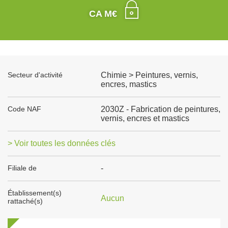
CA M€
Secteur d'activité
Chimie > Peintures, vernis,
encres, mastics
Code NAF
2030Z - Fabrication de peintures,
vernis, encres et mastics
> Voir toutes les données clés
Filiale de
-
Établissement(s)
Aucun
rattaché(s)