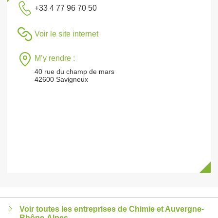
+33 4 77 96 70 50
Voir le site internet
M’y rendre :
40 rue du champ de mars
42600 Savigneux
Voir toutes les entreprises de Chimie et Auvergne-
Rhône-Alpes