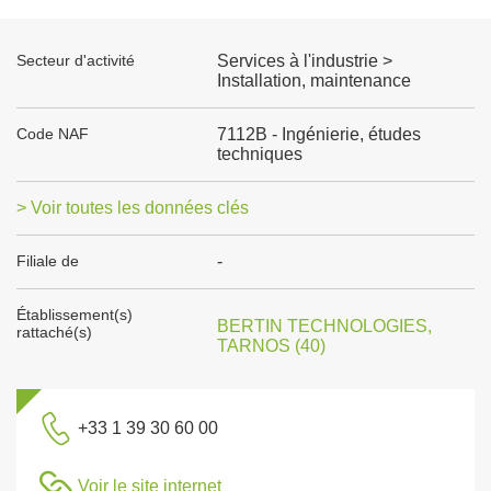
Secteur d'activité
Services à l'industrie >
Installation, maintenance
Code NAF
7112B - Ingénierie, études
techniques
> Voir toutes les données clés
Filiale de
-
Établissement(s)
BERTIN TECHNOLOGIES,
rattaché(s)
TARNOS (40)
+33 1 39 30 60 00
Voir le site internet