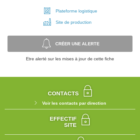
Plateforme
logistique
Site de
production
CRÉER UNE ALERTE
Etre alerté sur les mises à jour de cette fiche
CONTACTS
Voir les contacts par direction
EFFECTIF
SITE