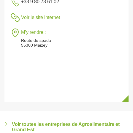
+33 9 80 73 61 02
Voir le site internet
M’y rendre :
Route de spada
55300 Maizey
Voir toutes les entreprises de Agroalimentaire et
Grand Est