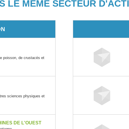
S LE MÊME SECTEUR D'ACTI
ON
e poisson, de crustacés et
res sciences physiques et
INES DE L'OUEST
retagne