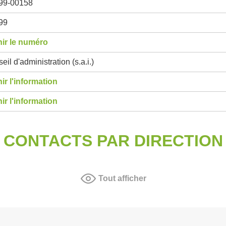
99-00158
99
ir le numéro
eil d'administration (s.a.i.)
ir l'information
ir l'information
CONTACTS PAR DIRECTION
Tout afficher