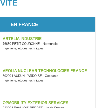
VITÉ
EN FRANCE
ARTELIA INDUSTRIE
76650 PETIT-COURONNE - Normandie
Ingénierie, études techniques
VEOLIA NUCLEAR TECHNOLOGIES FRANCE
30290 LAUDUN-L'ARDOISE - Occitanie
Ingénierie, études techniques
OPMOBILITY EXTERIOR SERVICES
92300 LEVALLOIS-PERRET - Île-de-France