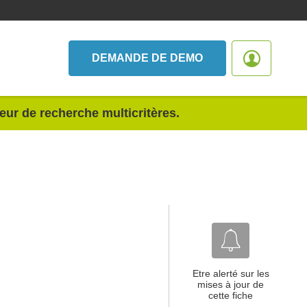
DEMANDE DE DEMO
teur de recherche multicritères.
Etre alerté sur les
mises à jour de
cette fiche