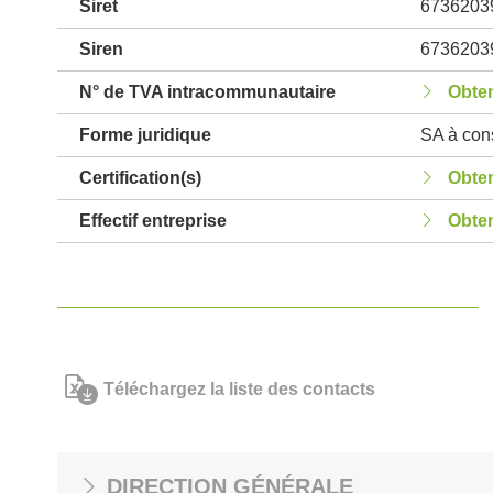
Siret
6736203
Siren
6736203
N° de TVA intracommunautaire
Obten
Forme juridique
SA à cons
Certification(s)
Obten
Effectif entreprise
Obten
Téléchargez la liste des contacts
DIRECTION GÉNÉRALE