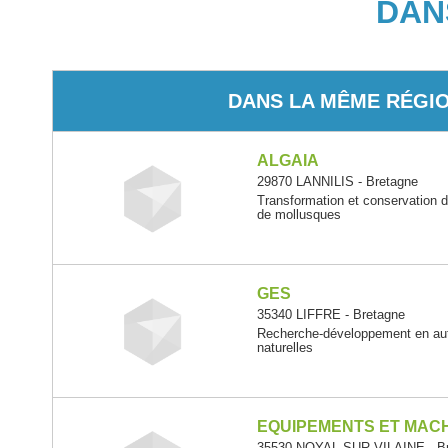
DAN
DANS LA MÊME RÉGI
ALGAIA
29870 LANNILIS - Bretagne
Transformation et conservation d
de mollusques
GES
35340 LIFFRE - Bretagne
Recherche-développement en aut
naturelles
EQUIPEMENTS ET MACH
35530 NOYAL-SUR-VILAINE - B