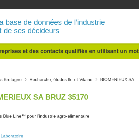
a base de données de l’industrie
t de ses décideurs
reprises et des contacts qualifiés en utilisant un mo
s Bretagne
Recherche, études Ile-et-Vilaine
BIOMERIEUX SA
MERIEUX SA BRUZ 35170
Blue Line™ pour l’industrie agro-alimentaire
Laboratoire