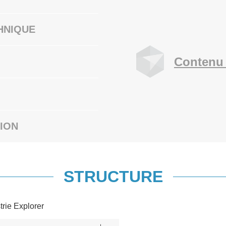
HNIQUE
Contenu 
ION
STRUCTURE
trie Explorer