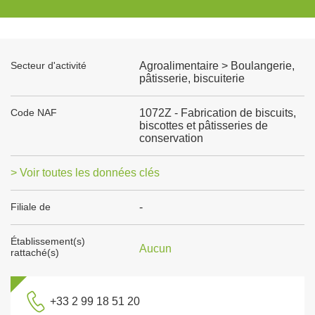
Secteur d'activité
Agroalimentaire > Boulangerie,
pâtisserie, biscuiterie
Code NAF
1072Z - Fabrication de biscuits,
biscottes et pâtisseries de
conservation
> Voir toutes les données clés
Filiale de
-
Établissement(s)
Aucun
rattaché(s)
+33 2 99 18 51 20