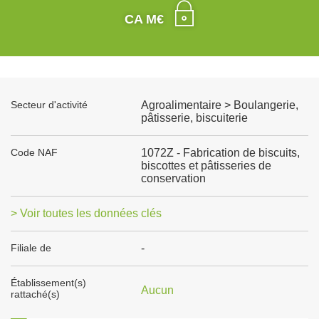
CA M€
Secteur d'activité
Agroalimentaire > Boulangerie,
pâtisserie, biscuiterie
Code NAF
1072Z - Fabrication de biscuits,
biscottes et pâtisseries de
conservation
> Voir toutes les données clés
Filiale de
-
Établissement(s)
Aucun
rattaché(s)