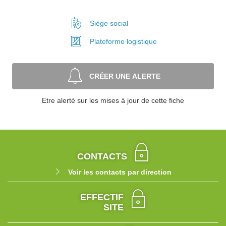
Siège social
Plateforme
logistique
CRÉER UNE ALERTE
Etre alerté sur les mises à jour de cette fiche
CONTACTS
Voir les contacts par direction
EFFECTIF
SITE