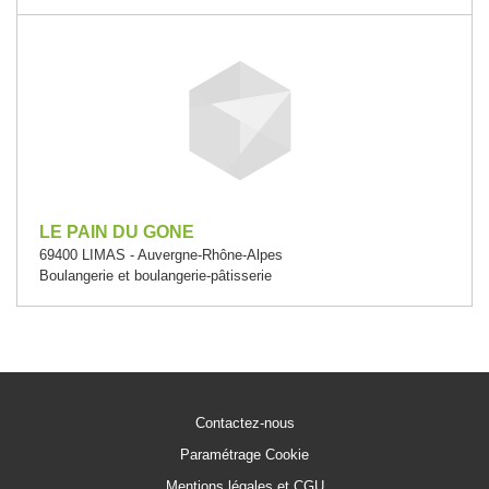
LE PAIN DU GONE
69400 LIMAS - Auvergne-Rhône-Alpes
Boulangerie et boulangerie-pâtisserie
Contactez-nous
Paramétrage Cookie
Mentions légales et CGU