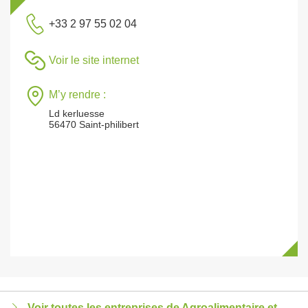
+33 2 97 55 02 04
Voir le site internet
M’y rendre :
Ld kerluesse
56470 Saint-philibert
Voir toutes les entreprises de Agroalimentaire et