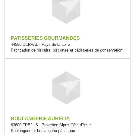
PATISSERIES GOURMANDES
44590 DERVAL - Pays de la Loire
Fabrication de biscuits, biscottes et pâtisseries de conservation
BOULANGERIE AURELIA
83600 FREJUS - Provence-Alpes-Côte d'Azur
Boulangerie et boulangerie-pâtisserie