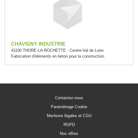
CHAVIGNY INDUSTRIE
41100 THORE-LA-ROCHETTE - Centre-Val de Loire
Fabrication d'éléments en béton pour la construction
Contactez-nous
Paramétrage Cookie
Mentions légales et CGU
RGPD
Nos offres