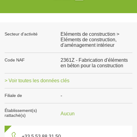
Secteur d'activité
Eléments de construction >
Eléments de construction,
d'aménagement intérieur
Code NAF
2361Z - Fabrication d'éléments
en béton pour la construction
> Voir toutes les données clés
Filiale de
-
Établissement(s)
Aucun
rattaché(s)
+33 5 53 88 31 50