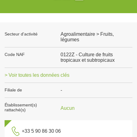
Secteur d'activité
Agroalimentaire > Fruits,
légumes
Code NAF
0122Z - Culture de fruits
tropicaux et subtropicaux
> Voir toutes les données clés
Filiale de
-
Établissement(s)
Aucun
rattaché(s)
+33 5 90 86 30 06