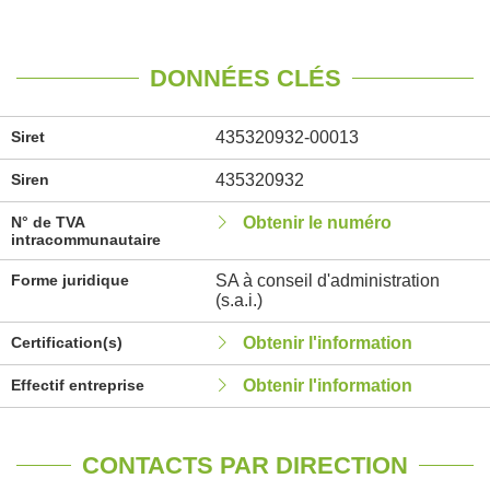
DONNÉES CLÉS
Siret
435320932-00013
Siren
435320932
N° de TVA
Obtenir le numéro
intracommunautaire
Forme juridique
SA à conseil d'administration
(s.a.i.)
Certification(s)
Obtenir l'information
Effectif entreprise
Obtenir l'information
CONTACTS PAR DIRECTION