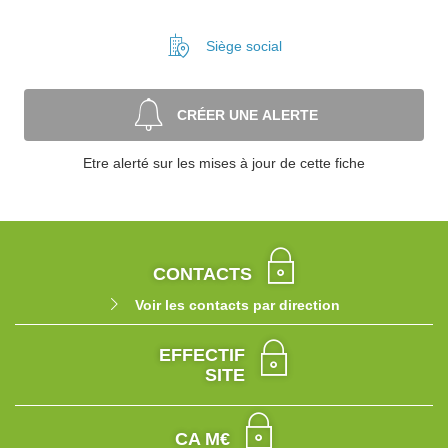
Siège social
CRÉER UNE ALERTE
Etre alerté sur les mises à jour de cette fiche
CONTACTS
Voir les contacts par direction
EFFECTIF
SITE
CA M€