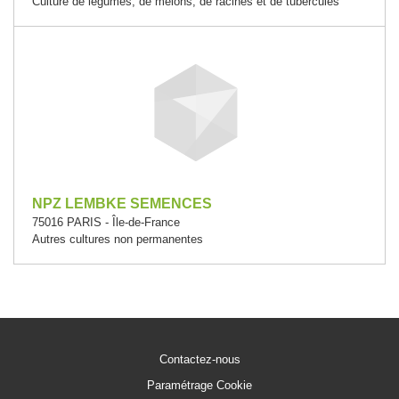
Culture de légumes, de melons, de racines et de tubercules
NPZ LEMBKE SEMENCES
75016 PARIS - Île-de-France
Autres cultures non permanentes
Contactez-nous
Paramétrage Cookie