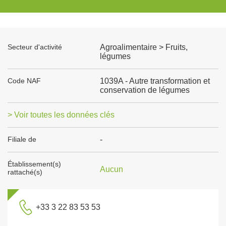
Secteur d'activité
Agroalimentaire > Fruits,
légumes
Code NAF
1039A - Autre transformation et
conservation de légumes
> Voir toutes les données clés
Filiale de
-
Établissement(s)
Aucun
rattaché(s)
+33 3 22 83 53 53