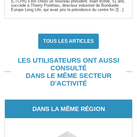
(CTCPA) s’est choisi un nouveau président. Alain Borde, 51 ans,
succède à Thierry Ponthieu, directeur industriel de Bonduelle
Europe Long Life, qui avait pris la présidence du centre fin 2[...]
TOUS LES ARTICLES
LES UTILISATEURS ONT AUSSI
CONSULTÉ
DANS LE MÊME SECTEUR
D'ACTIVITÉ
DANS LA MÊME RÉGION