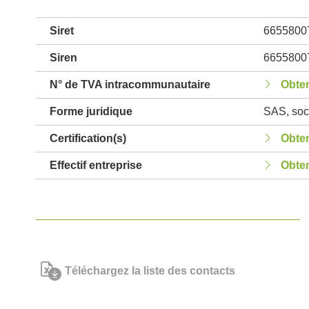
Siret
6655800
Siren
6655800
N° de TVA intracommunautaire
Obten
Forme juridique
SAS, soci
Certification(s)
Obten
Effectif entreprise
Obten
Téléchargez la liste des contacts