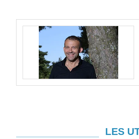
LES U