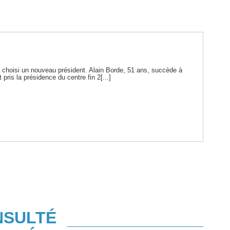
t choisi un nouveau président. Alain Borde, 51 ans, succède à
 pris la présidence du centre fin 2[...]
NSULTÉ