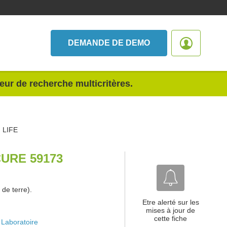
DEMANDE DE DEMO
teur de recherche multicritères.
 LIFE
URE 59173
 de terre).
Etre alerté sur les
mises à jour de
cette fiche
Laboratoire