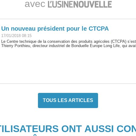
avec
Un nouveau président pour le CTCPA
17/01/2018 08:15
Le Centre technique de la conservation des produits agricoles (CTCPA) s’es
Thierry Ponthieu, directeur industriel de Bonduelle Europe Long Life, qui avait
TOUS LES ARTICLES
TILISATEURS ONT AUSSI CO