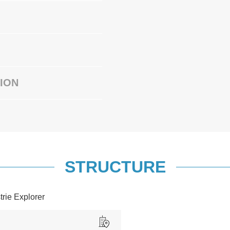
ION
STRUCTURE
trie Explorer