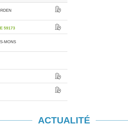
ORDEN
E 59173
ES-MONS
ACTUALITÉ